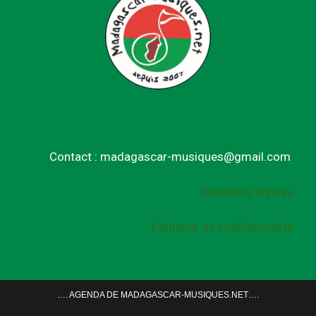
Contact : madagascar-musiques@gmail.com
mentions légales
Politique de confidentialité
…. AGENDA DE MADAGASCAR-MUSIQUES.NET….