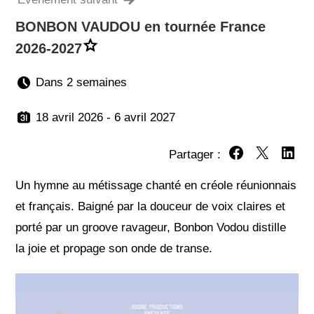
BONBON VAUDOU en tournée France
2026-2027
Dans 2 semaines
18 avril 2026 - 6 avril 2027
Partager :
Partager sur Fa
Partager su
Partag
Un hymne au métissage chanté en créole réunionnais
et français. Baigné par la douceur de voix claires et
porté par un groove ravageur, Bonbon Vodou distille
la joie et propage son onde de transe.