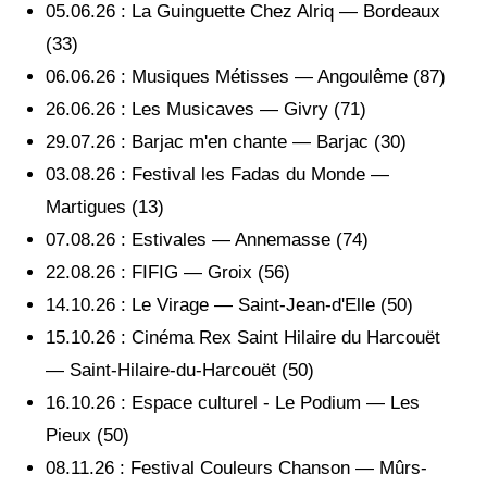
05.06.26 : La Guinguette Chez Alriq — Bordeaux
(33)
06.06.26 : Musiques Métisses — Angoulême (87)
26.06.26 : Les Musicaves — Givry (71)
29.07.26 : Barjac m'en chante — Barjac (30)
03.08.26 : Festival les Fadas du Monde —
Martigues (13)
07.08.26 : Estivales — Annemasse (74)
22.08.26 : FIFIG — Groix (56)
14.10.26 : Le Virage — Saint-Jean-d'Elle (50)
15.10.26 : Cinéma Rex Saint Hilaire du Harcouët
— Saint-Hilaire-du-Harcouët (50)
16.10.26 : Espace culturel - Le Podium — Les
Pieux (50)
08.11.26 : Festival Couleurs Chanson — Mûrs-