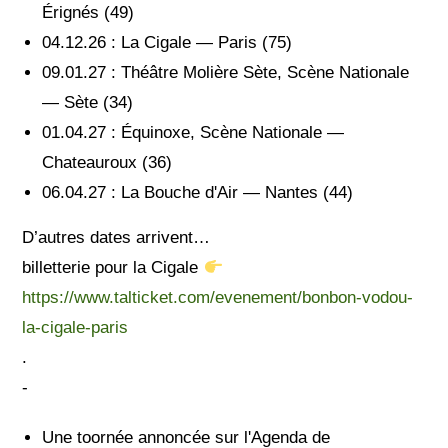
Érignés (49)
04.12.26 : La Cigale — Paris (75)
09.01.27 : Théâtre Molière Sète, Scène Nationale
— Sète (34)
01.04.27 : Équinoxe, Scène Nationale —
Chateauroux (36)
06.04.27 : La Bouche d'Air — Nantes (44)
D’autres dates arrivent…
billetterie pour la Cigale
https://www.talticket.com/evenement/bonbon-vodou-
la-cigale-paris
.
-
Une toornée annoncée sur l'Agenda de