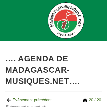
…. AGENDA DE
MADAGASCAR-
MUSIQUES.NET….
Évènement précédent
20 / 20
Évènement suivant