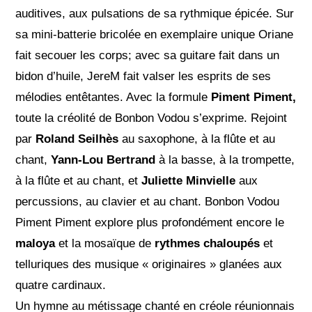
auditives, aux pulsations de sa rythmique épicée. Sur
sa mini-batterie bricolée en exemplaire unique Oriane
fait secouer les corps; avec sa guitare fait dans un
bidon d’huile, JereM fait valser les esprits de ses
mélodies entêtantes. Avec la formule
Piment Piment,
toute la créolité de Bonbon Vodou s’exprime. Rejoint
par
Roland Seilhès
au saxophone, à la flûte et au
chant,
Yann-Lou Bertrand
à la basse, à la trompette,
à la flûte et au chant, et
Juliette Minvielle
aux
percussions, au clavier et au chant. Bonbon Vodou
Piment Piment explore plus profondément encore le
maloya
et la mosaïque de
rythmes chaloupés
et
telluriques des musique « originaires » glanées aux
quatre cardinaux.
Un hymne au métissage chanté en créole réunionnais