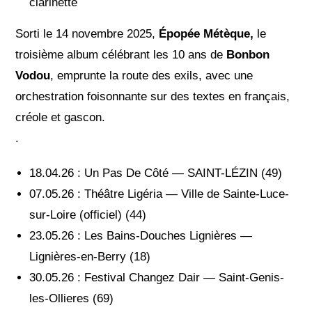
clarinette
Sorti le 14 novembre 2025,
Épopée Métèque,
le
troisième album célébrant les 10 ans de
Bonbon
Vodou
, emprunte la route des exils, avec une
orchestration foisonnante sur des textes en français,
créole et gascon.
.
18.04.26 : Un Pas De Côté — SAINT-LÉZIN (49)
07.05.26 : Théâtre Ligéria — Ville de Sainte-Luce-
sur-Loire (officiel) (44)
23.05.26 : Les Bains-Douches Lignières —
Lignières-en-Berry (18)
30.05.26 : Festival Changez Dair — Saint-Genis-
les-Ollieres (69)