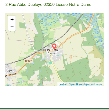
2 Rue Abbé Duployé 02350 Liesse-Notre-Dame
+
−
Leaflet
|
OpenStreetMap contributors