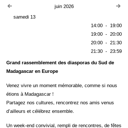
Voir le mois précédent
Voi
juin 2026
samedi 13
14:00
-
19:00
19:00
-
20:00
20:00
-
21:30
21:30
-
23:59
Grand rassemblement des diasporas du Sud de
Madagascar en Europe
Venez vivre un moment mémorable, comme si nous
étions à Madagascar !
Partagez nos cultures, rencontrez nos amis venus
d’ailleurs et célébrez ensemble.
Un week-end convivial, rempli de rencontres, de fêtes