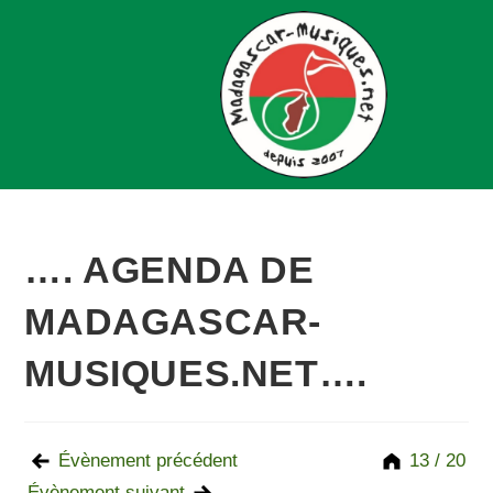
…. AGENDA DE
MADAGASCAR-
MUSIQUES.NET….
Évènement précédent
13 / 20
Évènement suivant