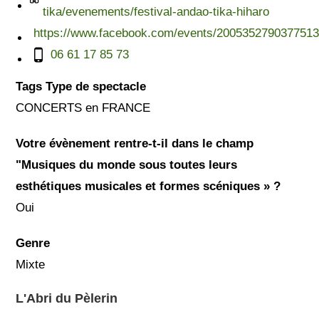
tika/evenements/festival-andao-tika-hiharo
https://www.facebook.com/events/2005352790377513
06 61 17 85 73
Tags Type de spectacle
CONCERTS en FRANCE
Votre évènement rentre-t-il dans le champ
"Musiques du monde sous toutes leurs
esthétiques musicales et formes scéniques » ?
Oui
Genre
Mixte
L'Abri du Pèlerin