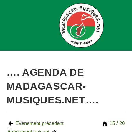
…. AGENDA DE
MADAGASCAR-
MUSIQUES.NET….
Évènement précédent
15 / 20
Évènement suivant