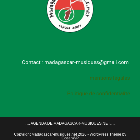
Contact : madagascar-musiques@gmail.com
mentions légales
Politique de confidentialité
…. AGENDA DE MADAGASCAR-MUSIQUES.NET….
Copyright Madagascar-musiques.net 2026 - WordPress Theme by
OceanWP