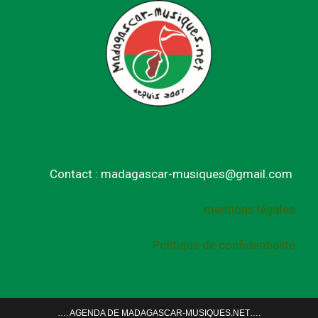
Contact : madagascar-musiques@gmail.com
mentions légales
Politique de confidentialité
…. AGENDA DE MADAGASCAR-MUSIQUES.NET….