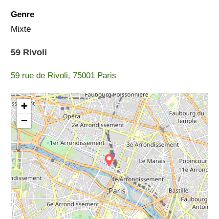
Genre
Mixte
59 Rivoli
59 rue de Rivoli, 75001 Paris
+
−