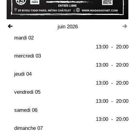
Voir le mois précédent
Voi
juin 2026
mardi 02
13:00
-
20:00
mercredi 03
13:00
-
20:00
jeudi 04
13:00
-
20:00
vendredi 05
13:00
-
20:00
samedi 06
13:00
-
20:00
dimanche 07