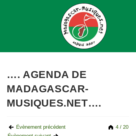
…. AGENDA DE
MADAGASCAR-
MUSIQUES.NET….
Évènement précédent
4 / 20
Évènement suivant