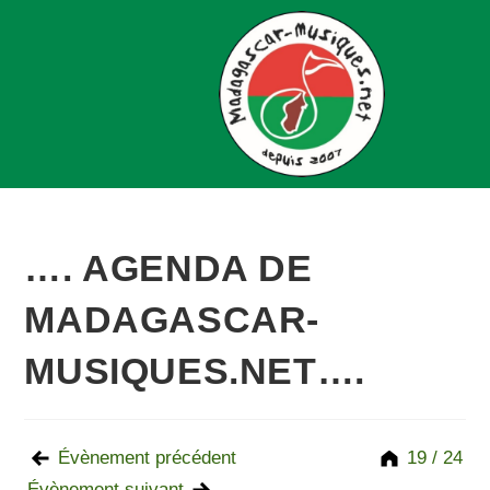
…. AGENDA DE
MADAGASCAR-
MUSIQUES.NET….
Évènement précédent
19 / 24
Évènement suivant