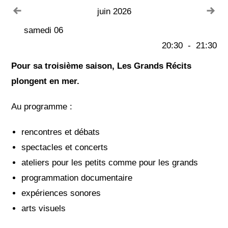
Voir le mois précédent
Voi
juin 2026
samedi 06
20:30
-
21:30
Pour sa troisième saison, Les Grands Récits
plongent en mer.
Au programme :
rencontres et débats
spectacles et concerts
ateliers pour les petits comme pour les grands
programmation documentaire
expériences sonores
arts visuels