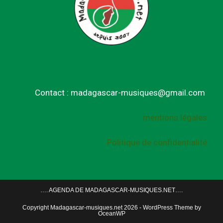
Contact : madagascar-musiques@gmail.com
mentions légales
Politique de confidentialité
…. AGENDA DE MADAGASCAR-MUSIQUES.NET….
Copyright Madagascar-musiques.net 2026 - WordPress Theme by
OceanWP