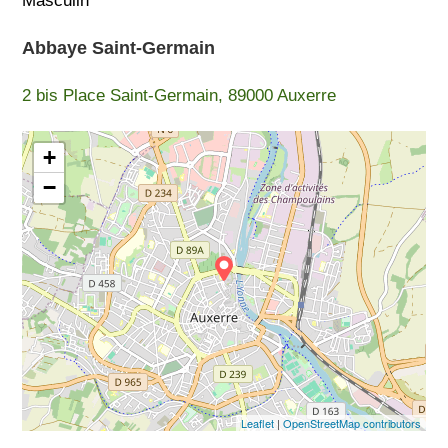
Masculin
Abbaye Saint-Germain
2 bis Place Saint-Germain, 89000 Auxerre
+
−
Leaflet
|
OpenStreetMap contributors